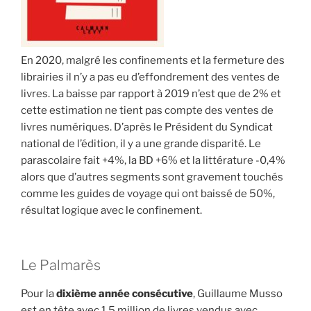
En 2020, malgré les confinements et la fermeture des
librairies il n’y a pas eu d’effondrement des ventes de
livres. La baisse par rapport à 2019 n’est que de 2% et
cette estimation ne tient pas compte des ventes de
livres numériques. D’après le Président du Syndicat
national de l’édition, il y a une grande disparité. Le
parascolaire fait +4%, la BD +6% et la littérature -0,4%
alors que d’autres segments sont gravement touchés
comme les guides de voyage qui ont baissé de 50%,
résultat logique avec le confinement.
Le Palmarès
Pour la
dixième année consécutive
, Guillaume Musso
est en tête avec 1,5 million de livres vendus avec