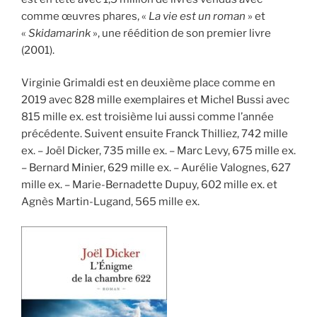
comme œuvres phares, «
La vie est un roman
» et
«
Skidamarink
», une réédition de son premier livre
(2001).
Virginie Grimaldi est en deuxième place comme en
2019 avec 828 mille exemplaires et Michel Bussi avec
815 mille ex. est troisième lui aussi comme l’année
précédente. Suivent ensuite Franck Thilliez, 742 mille
ex. – Joël Dicker, 735 mille ex. – Marc Levy, 675 mille ex.
– Bernard Minier, 629 mille ex. – Aurélie Valognes, 627
mille ex. – Marie-Bernadette Dupuy, 602 mille ex. et
Agnès Martin-Lugand, 565 mille ex.