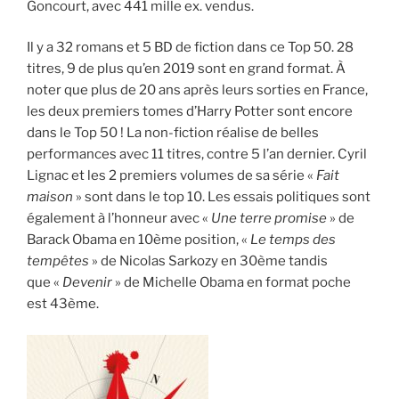
Goncourt, avec 441 mille ex. vendus.
Il y a 32 romans et 5 BD de fiction dans ce Top 50. 28
titres, 9 de plus qu’en 2019 sont en grand format. À
noter que plus de 20 ans après leurs sorties en France,
les deux premiers tomes d’Harry Potter sont encore
dans le Top 50 ! La non-fiction réalise de belles
performances avec 11 titres, contre 5 l’an dernier. Cyril
Lignac et les 2 premiers volumes de sa série «
Fait
maison
» sont dans le top 10. Les essais politiques sont
également à l’honneur avec «
Une terre promise
» de
Barack Obama en 10ème position, «
Le temps des
tempêtes
» de Nicolas Sarkozy en 30ème tandis
que «
Devenir
» de Michelle Obama en format poche
est 43ème.