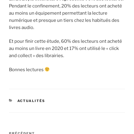
Pendant le confinement, 20% des lecteurs ont acheté
au moins un équipement permettant la lecture
numérique et presque un tiers chez les habitués des
livres audio.
Et pour finir cette étude, 60% des lecteurs ont acheté
au moins un livre en 2020 et 17% ont utilisé le « click
and collect » des librairies.
Bonnes lectures
CATÉGORIES
ACTUALITÉS
Navigation
PRÉCÉDENT