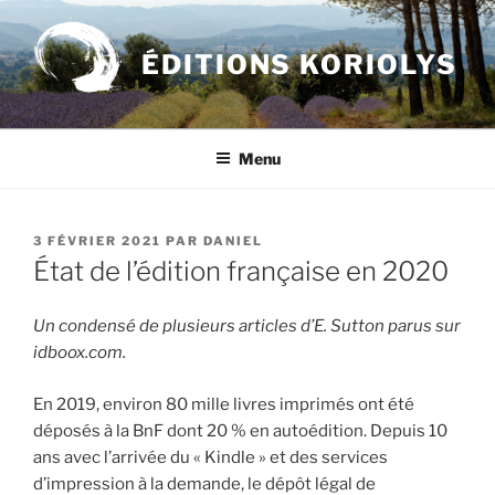
Aller
au
ÉDITIONS KORIOLYS
contenu
principal
Menu
PUBLIÉ
3 FÉVRIER 2021
PAR
DANIEL
LE
État de l’édition française en 2020
Un condensé de plusieurs articles d’E. Sutton parus sur
idboox.com.
En 2019, environ 80 mille livres imprimés ont été
déposés à la BnF dont 20 % en autoédition. Depuis 10
ans avec l’arrivée du « Kindle » et des services
d’impression à la demande, le dépôt légal de