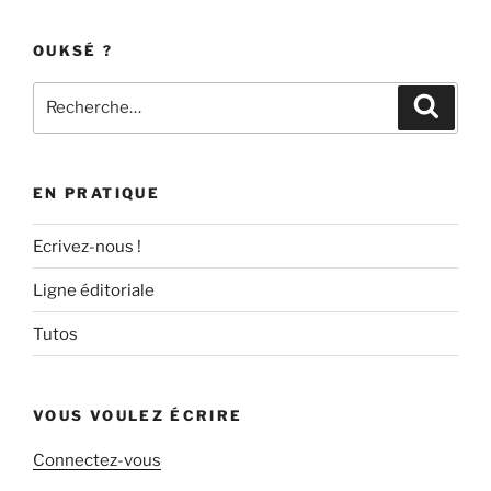
OUKSÉ ?
Recherche
Recher
pour
:
EN PRATIQUE
Ecrivez-nous !
Ligne éditoriale
Tutos
VOUS VOULEZ ÉCRIRE
Connectez-vous