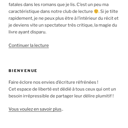
fatales dans les romans que je lis. C’est un peu ma
caractéristique dans notre club de lecture
. Si je tilte
rapidement, je ne peux plus être à l’intérieur du récit et
je deviens vite un spectateur très critique, la magie du
livre ayant disparu.
de
Continuer la lecture
« Olivier
Truc
et
BIENVENUE
«
Le
Faire éclore nos envies d’écriture réfrénées !
détroit
Cet espace de liberté est dédié à tous ceux qui ont un
du
besoin irrépressible de partager leur délire plumitif !
Loup
» »
Vous voulez en savoir plus
..