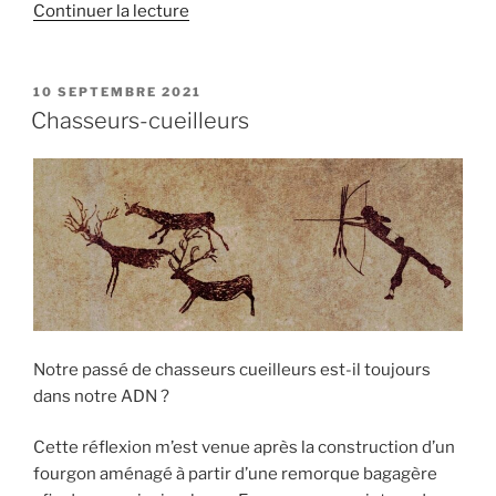
de
Continuer la lecture
« La
cabane »
PUBLIÉ
10 SEPTEMBRE 2021
LE
Chasseurs-cueilleurs
Notre passé de chasseurs cueilleurs est-il toujours
dans notre ADN ?
Cette réflexion m’est venue après la construction d’un
fourgon aménagé à partir d’une remorque bagagère